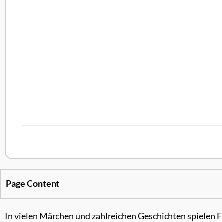
Palmslots Testbericht
Page Content
In vielen Märchen und zahlreichen Geschichten spielen F