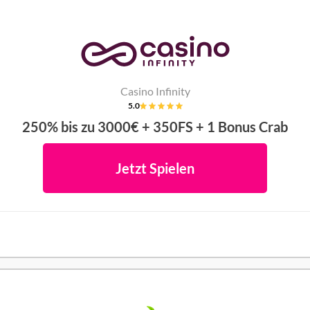
Casino Infinity
5.0
250% bis zu 3000€ + 350FS + 1 Bonus Crab
Jetzt Spielen