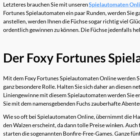
Letzteres brauchen Sie mit unseren
Spielautomaten Onl
Fortunes Spielautomaten ein paar Runden, werden Sie gara
anstellen, werden Ihnen die Füchse sogar richtig viel Gl
ordentlich gewinnen zu können. Die Füchse jedenfalls he
Der Foxy Fortunes Spiel
Mit dem Foxy Fortunes Spielautomaten Online werden Sie i
ganz besondere Rolle. Halten Sie sich daher an diesen ne
Liniengewinne mit diesem Spielautomaten werden Sie er
Sie mit dem namensgebenden Fuchs zauberhafte Abente
Wie so oft bei Spielautomaten Online, übernimmt die Hau
den Walzen erscheint, da dann tolle Preise winken. Auch fü
starten die sogenannten Bonfire-Free-Games. Ganze fünf