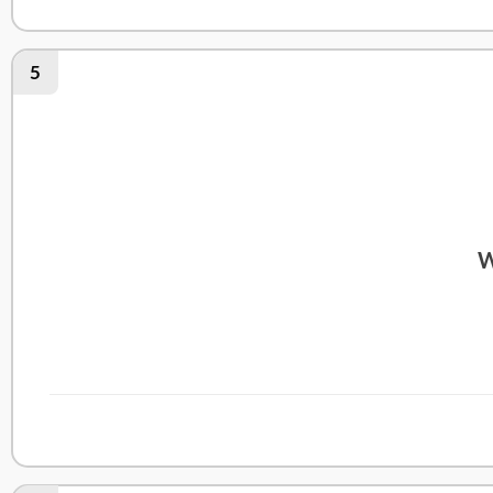
Cobra Casino Testbericht
5
W
MrPacho Testbericht