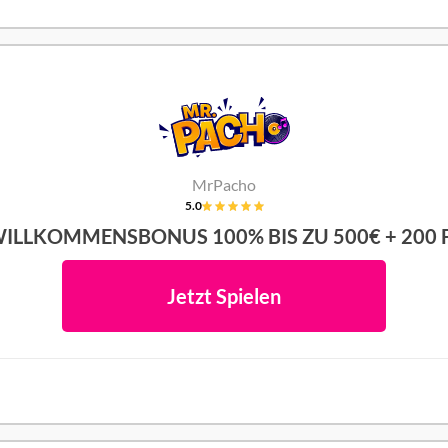
MrPacho
5.0
ILLKOMMENSBONUS 100% BIS ZU 500€ + 200 
Jetzt Spielen