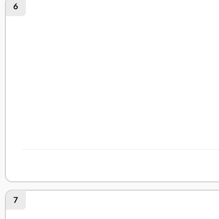
6
Casino Infinity Testbericht
7