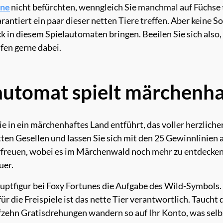
ine
nicht befürchten, wenngleich Sie manchmal auf Füchse 
ntiert ein paar dieser netten Tiere treffen. Aber keine So
ück in diesem Spielautomaten bringen. Beeilen Sie sich al
lfen gerne dabei.
automat spielt märchenha
n ein märchenhaftes Land entführt, das voller herzlicher T
tten Gesellen und lassen Sie sich mit den 25 Gewinnlinien
freuen, wobei es im Märchenwald noch mehr zu entdecken g
uer.
ptfigur bei Foxy Fortunes die Aufgabe des Wild-Symbols. 
r die Freispiele ist das nette Tier verantwortlich. Taucht 
zehn Gratisdrehungen wandern so auf Ihr Konto, was selbs