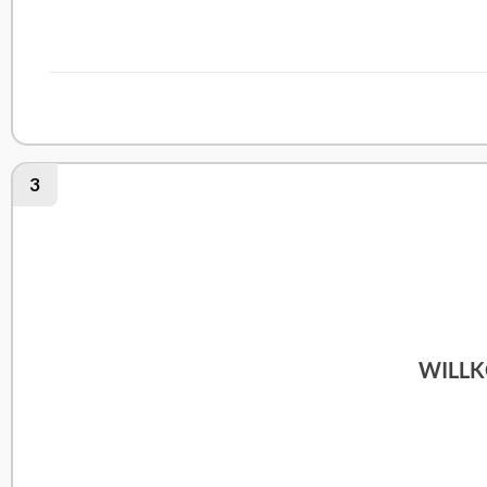
Greatwin Casino Testbericht
3
WILLKO