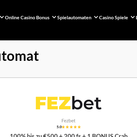
Online Casino Bonus
Spielautomaten
Casino Spiele
utomat
Fezbet
5.0
100% bis zu €500 + 200 fs + 1 BONUS Crab