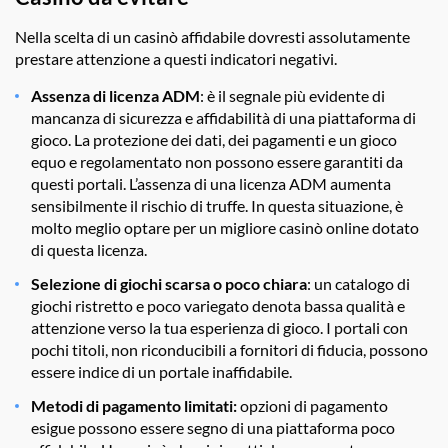
Nella scelta di un casinò affidabile dovresti assolutamente
prestare attenzione a questi indicatori negativi.
Assenza di licenza ADM
: è il segnale più evidente di
mancanza di sicurezza e affidabilità di una piattaforma di
gioco. La protezione dei dati, dei pagamenti e un gioco
equo e regolamentato non possono essere garantiti da
questi portali. L’assenza di una licenza ADM aumenta
sensibilmente il rischio di truffe. In questa situazione, è
molto meglio optare per un migliore casinò online dotato
di questa licenza.
Selezione di giochi scarsa o poco chiara
: un catalogo di
giochi ristretto e poco variegato denota bassa qualità e
attenzione verso la tua esperienza di gioco. I portali con
pochi titoli, non riconducibili a fornitori di fiducia, possono
essere indice di un portale inaffidabile.
Metodi di pagamento limitati:
opzioni di pagamento
esigue possono essere segno di una piattaforma poco