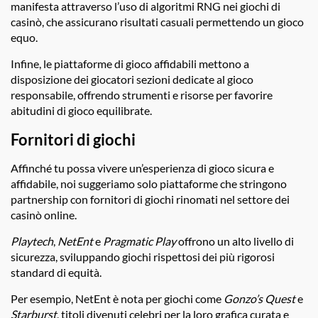
manifesta attraverso l’uso di algoritmi RNG nei giochi di
casinò, che assicurano risultati casuali permettendo un gioco
equo.
Infine, le piattaforme di gioco affidabili mettono a
disposizione dei giocatori sezioni dedicate al gioco
responsabile, offrendo strumenti e risorse per favorire
abitudini di gioco equilibrate.
Fornitori di giochi
Affinché tu possa vivere un’esperienza di gioco sicura e
affidabile, noi suggeriamo solo piattaforme che stringono
partnership con fornitori di giochi rinomati nel settore dei
casinò online.
Playtech
,
NetEnt
e
Pragmatic Play
offrono un alto livello di
sicurezza, sviluppando giochi rispettosi dei più rigorosi
standard di equità.
Per esempio, NetEnt è nota per giochi come
Gonzo’s Quest
e
Starburst
, titoli divenuti celebri per la loro grafica curata e