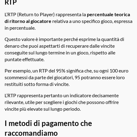
RTP
L’RTP (Return to Player) rappresenta la
percentuale teorica
di ritorno al giocatore
relativa a uno specifico gioco, espressa
in percentuale.
Questo valore è importante perché esprime la quantità di
denaro che puoi aspettarti di recuperare dalle vincite
conseguite sul lungo termine in un gioco, rispetto alle
puntate effettuate.
Per esempio, un RTP del 95% significa che, su ogni 100 euro
scommessi da parte dei giocatori, 95 potranno essere loro
restituiti sotto forma di vincite.
L’RTP rappresenta pertanto un indicatore decisamente
rilevante, utile per scegliere i giochi che possono offrire
vincite più elevate sul lungo periodo.
I metodi di pagamento che
raccomandiamo