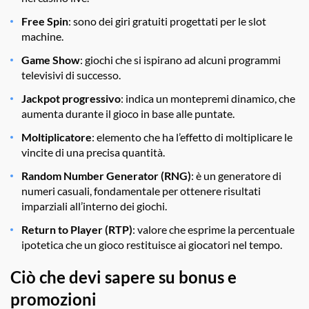
Free Spin
: sono dei giri gratuiti progettati per le slot
machine.
Game Show
: giochi che si ispirano ad alcuni programmi
televisivi di successo.
Jackpot progressivo
: indica un montepremi dinamico, che
aumenta durante il gioco in base alle puntate.
Moltiplicatore
: elemento che ha l’effetto di moltiplicare le
vincite di una precisa quantità.
Random Number Generator (RNG)
: è un generatore di
numeri casuali, fondamentale per ottenere risultati
imparziali all’interno dei giochi.
Return to Player (RTP)
: valore che esprime la percentuale
ipotetica che un gioco restituisce ai giocatori nel tempo.
Ciò che devi sapere su bonus e
promozioni