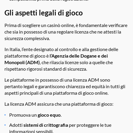
Gli aspetti legali di gioco
Prima di scegliere un casinò online, è fondamentale verificare
che sia in possesso di una regolare licenza che ne attesti la
sicurezza complessiva.
In Italia, l’ente designato al controllo e alla gestione delle
piattaforme di gioco è
l’Agenzia delle Dogane e dei
Monopoli (ADM)
, che rilascia licenze solo a quelle che
rispettano rigorosi standard di sicurezza.
Le piattaforme in possesso di una licenza ADM sono
pertanto legali e garantiscono chiarezza ed equità in tutti gli
aspetti principali di una piattaforma di gioco online.
La licenza ADM assicura che una piattaforma di gioco:
Promuova un
gioco equo
.
Adotti
sistemi di crittografia
per proteggere le tue
informazioni sensibili.