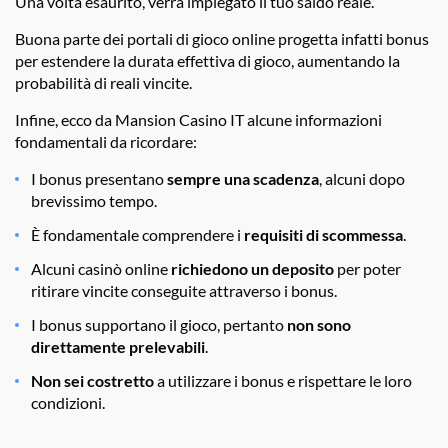
Una volta esaurito, verrà impiegato il tuo saldo reale.
Buona parte dei portali di gioco online progetta infatti bonus
per estendere la durata effettiva di gioco, aumentando la
probabilità di reali vincite.
Infine, ecco da Mansion Casino IT alcune informazioni
fondamentali da ricordare:
I bonus presentano
sempre una scadenza
,
alcuni dopo
brevissimo tempo.
È fondamentale comprendere i
requisiti di scommessa
.
Alcuni casinò online
richiedono un deposito
per poter
ritirare vincite conseguite attraverso i bonus.
I bonus supportano il gioco, pertanto
non sono
direttamente prelevabili
.
Non sei costretto
a utilizzare i bonus e rispettare le loro
condizioni.