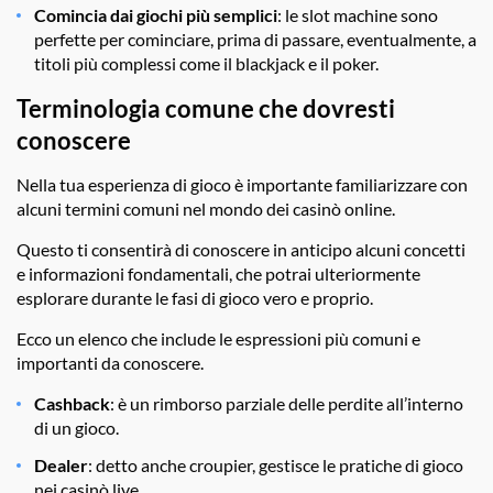
Comincia dai giochi più semplici
: le slot machine sono
perfette per cominciare, prima di passare, eventualmente, a
titoli più complessi come il blackjack e il poker.
Terminologia comune che dovresti
conoscere
Nella tua esperienza di gioco è importante familiarizzare con
alcuni termini comuni nel mondo dei casinò online.
Questo ti consentirà di conoscere in anticipo alcuni concetti
e informazioni fondamentali, che potrai ulteriormente
esplorare durante le fasi di gioco vero e proprio.
Ecco un elenco che include le espressioni più comuni e
importanti da conoscere.
Cashback
: è un rimborso parziale delle perdite all’interno
di un gioco.
Dealer
: detto anche croupier, gestisce le pratiche di gioco
nei casinò live.