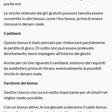
poche ore.
Le vincite ottenute dai giri gratuiti possono talvolta essere
convertite in altri bonus, come i fun bonus, prima di essere
riscosse in denaro reale.
Cashback
Questo bonus è stato pensato per rimborsare parzialmente
le perdite di gioco. Di solito non può essere prelevato
direttamente, bensì impiegato all’interno dei giochi.
Anche per ciò che riguarda il cashback, esistono dei requisiti
da soddisfare prima di ritirare, eventualmente, le possibili
vincite in denaro reale.
Gestione dei bonus
Gestire i bonus con cura è molto importante per sfruttarli nel
miglior modo possibile.
Con un bonus attivo, le tue giocate scaleranno il saldo bonus.