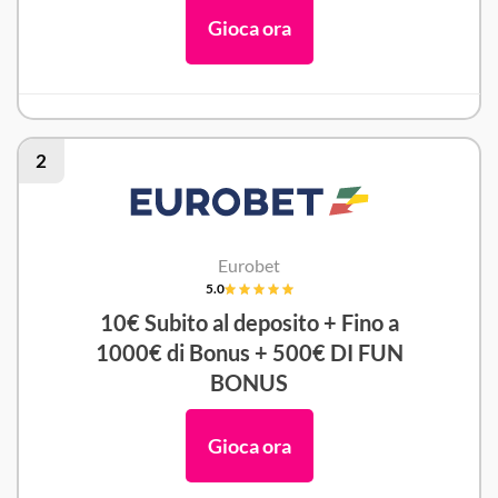
Gioca ora
2
Eurobet
5.0
10€ Subito al deposito + Fino a
1000€ di Bonus + 500€ DI FUN
BONUS
Gioca ora