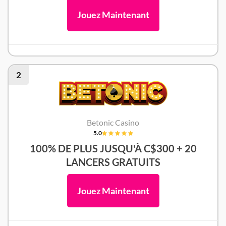
Jouez Maintenant
2
Betonic Casino
5.0
100% DE PLUS JUSQU'À C$300 + 20
LANCERS GRATUITS
Jouez Maintenant