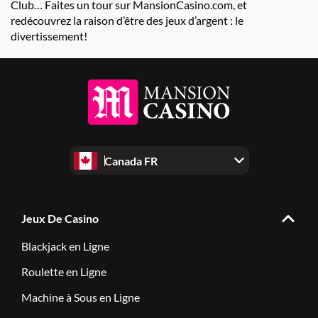
Club… Faites un tour sur MansionCasino.com, et
redécouvrez la raison d’être des jeux d’argent : le
divertissement!
Canada FR
Jeux De Casino
Blackjack en Ligne
Roulette en Ligne
Machine à Sous en Ligne