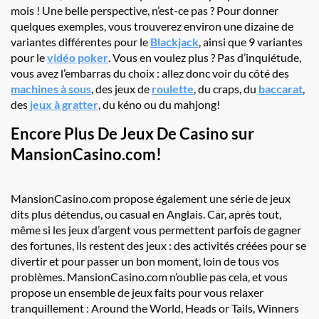
mois ! Une belle perspective, n’est-ce pas ? Pour donner
quelques exemples, vous trouverez environ une dizaine de
variantes différentes pour le
Blackjack
, ainsi que 9 variantes
pour le
vidéo poker
. Vous en voulez plus ? Pas d’inquiétude,
vous avez l’embarras du choix : allez donc voir du côté des
machines à sous
, des jeux de
roulette
, du craps, du
baccarat
,
des
jeux à gratter
, du kéno ou du mahjong!
Encore Plus De Jeux De Casino sur
MansionCasino.com!
MansionCasino.com propose également une série de jeux
dits plus détendus, ou casual en Anglais. Car, après tout,
même si les jeux d’argent vous permettent parfois de gagner
des fortunes, ils restent des jeux : des activités créées pour se
divertir et pour passer un bon moment, loin de tous vos
problèmes. MansionCasino.com n’oublie pas cela, et vous
propose un ensemble de jeux faits pour vous relaxer
tranquillement : Around the World, Heads or Tails, Winners