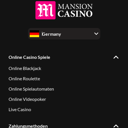
Germany
Online Casino Spiele
Online Blackjack
Online Roulette
Online Spielautomaten
Online Videopoker
Live Casino
Zahlungsmethoden