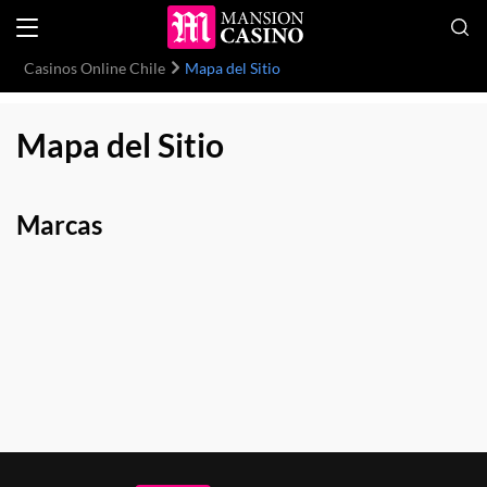
Casinos Online Chile
Mapa del Sitio
Mapa del Sitio
Marcas