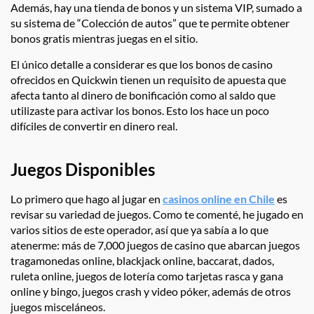
Además, hay una tienda de bonos y un sistema VIP, sumado a
su sistema de “Colección de autos” que te permite obtener
bonos gratis mientras juegas en el sitio.
El único detalle a considerar es que los bonos de casino
ofrecidos en Quickwin tienen un requisito de apuesta que
afecta tanto al dinero de bonificación como al saldo que
utilizaste para activar los bonos. Esto los hace un poco
difíciles de convertir en dinero real.
Juegos Disponibles
Lo primero que hago al jugar en
casinos online en Chile
es
revisar su variedad de juegos. Como te comenté, he jugado en
varios sitios de este operador, así que ya sabía a lo que
atenerme: más de 7,000 juegos de casino que abarcan juegos
tragamonedas online, blackjack online, baccarat, dados,
ruleta online, juegos de lotería como tarjetas rasca y gana
online y bingo, juegos crash y video póker, además de otros
juegos misceláneos.