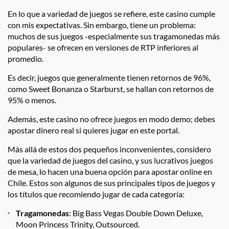
En lo que a variedad de juegos se refiere, este casino cumple
con mis expectativas. Sin embargo, tiene un problema:
muchos de sus juegos -especialmente sus tragamonedas más
populares- se ofrecen en versiones de RTP inferiores al
promedio.
Es decir, juegos que generalmente tienen retornos de 96%,
como Sweet Bonanza o Starburst, se hallan con retornos de
95% o menos.
Además, este casino no ofrece juegos en modo demo; debes
apostar dinero real si quieres jugar en este portal.
Más allá de estos dos pequeños inconvenientes, considero
que la variedad de juegos del casino, y sus lucrativos juegos
de mesa, lo hacen una buena opción para apostar online en
Chile. Estos son algunos de sus principales tipos de juegos y
los títulos que recomiendo jugar de cada categoría:
Tragamonedas
: Big Bass Vegas Double Down Deluxe,
Moon Princess Trinity, Outsourced.