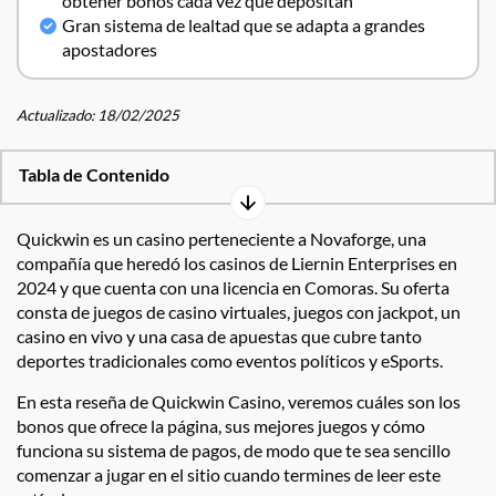
obtener bonos cada vez que depositan
Gran sistema de lealtad que se adapta a grandes
apostadores
Actualizado: 18/02
/
2025
Tabla de Contenido
Quickwin es un casino perteneciente a Novaforge, una
compañía que heredó los casinos de Liernin Enterprises en
2024 y que cuenta con una licencia en Comoras. Su oferta
consta de juegos de casino virtuales, juegos con jackpot, un
casino en vivo y una casa de apuestas que cubre tanto
deportes tradicionales como eventos políticos y eSports.
En esta reseña de Quickwin Casino, veremos cuáles son los
bonos que ofrece la página, sus mejores juegos y cómo
funciona su sistema de pagos, de modo que te sea sencillo
comenzar a jugar en el sitio cuando termines de leer este