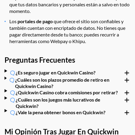
que tus datos bancarios y personales están a salvo en todo
momento.
Los
portales de pago
que ofrece el sitio son confiables y
también cuentan con encriptado de datos. No tienes que
pagar directamente desde tu banco; puedes recurrir a
herramientas como Webpay o Khipu.
Preguntas Frecuentes
¿Es seguro jugar en Quickwin Casino?
¿Cuáles son los plazos promedio de retiro en
Quickwin Casino?
¿Quickwin Casino cobra comisiones por retirar?
¿Cuáles son los juegos más lucrativos de
Quickwin?
¿Vale la pena obtener bonos en Quickwin?
Mi Opinión Tras Jugar En Quickwin